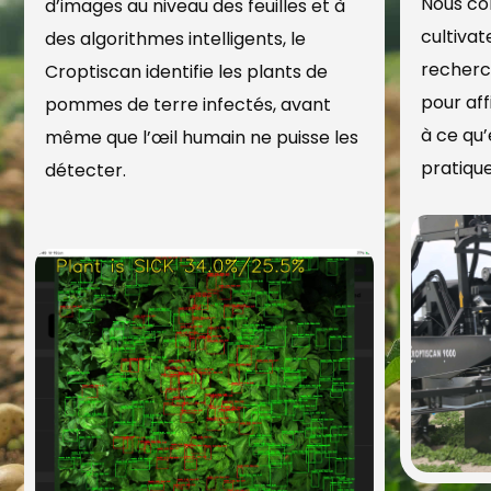
Nous co
d’images au niveau des feuilles et à
cultivat
des algorithmes intelligents, le
recherc
Croptiscan identifie les plants de
pour aff
pommes de terre infectés, avant
à ce qu
même que l’œil humain ne puisse les
pratique
détecter.