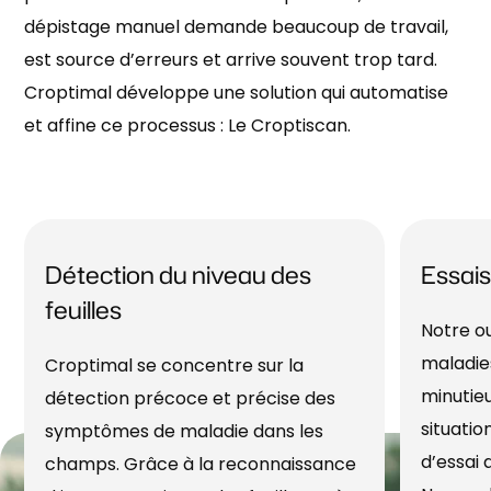
dépistage manuel demande beaucoup de travail,
est source d’erreurs et arrive souvent trop tard.
Croptimal développe une solution qui automatise
et affine ce processus : Le Croptiscan.
Détection du niveau des
Essai
feuilles
Notre ou
maladie
Croptimal se concentre sur la
minutie
détection précoce et précise des
situatio
symptômes de maladie dans les
d’essai
champs. Grâce à la reconnaissance