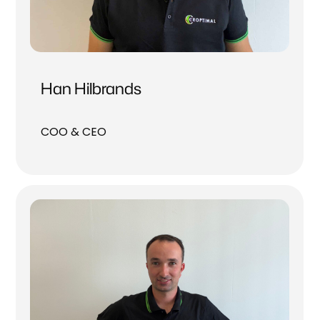
Han Hilbrands
COO & CEO